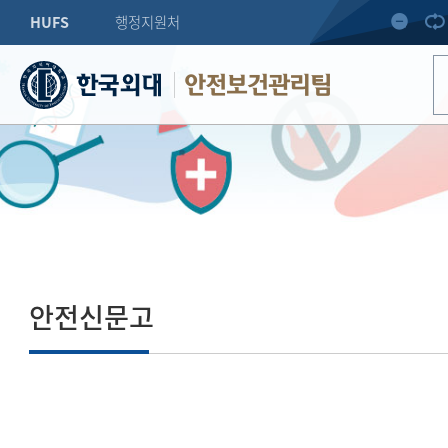
HUFS
행정지원처
안전보건관리팀
안전신문고