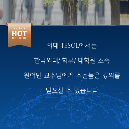
외대 TESOL에서는
한국외대/ 학부/ 대학원 소속
원어민 교수님에게 수준높은 강의를
받으실 수 있습니다