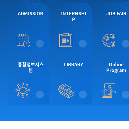
ADMISSION
INTERNSHI
JOB FAIR
P
종합정보시스
LIBRARY
Online
템
Program